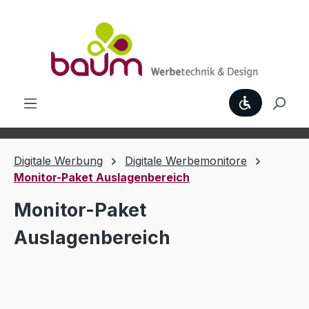
Zum Hauptinhalt springen
Werkzeugl
Digitale Werbung
Digitale Werbemonitore
Monitor-Paket Auslagenbereich
Monitor-Paket
Auslagenbereich