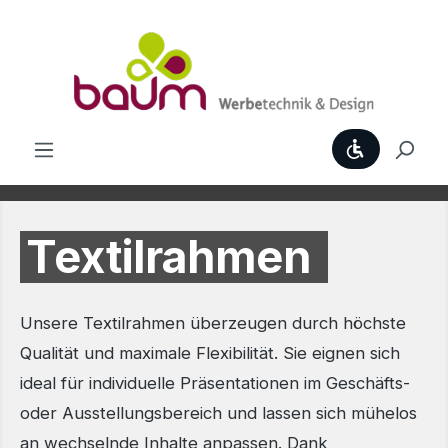
Zum Hauptinhalt springen
Werkzeugl
Textilrahmen
Unsere Textilrahmen überzeugen durch höchste
Qualität und maximale Flexibilität. Sie eignen sich
ideal für individuelle Präsentationen im Geschäfts-
oder Ausstellungsbereich und lassen sich mühelos
an wechselnde Inhalte anpassen. Dank